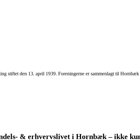
ng stiftet den 13. april 1939. Foreningerne er sammenlagt til Hornbæ
ndels- & erhvervslivet i Hornbæk – ikke k