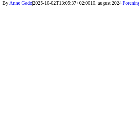
By
Anne Gade
|
2025-10-02T13:05:37+02:00
10. august 2024
|
Forenin