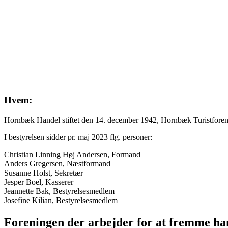
Hvem:
Hornbæk Handel stiftet den 14. december 1942, Hornbæk Turistforeni
I bestyrelsen sidder pr. maj 2023 flg. personer:
Christian Linning Høj Andersen, Formand
Anders Gregersen, Næstformand
Susanne Holst, Sekretær
Jesper Boel, Kasserer
Jeannette Bak, Bestyrelsesmedlem
Josefine Kilian, Bestyrelsesmedlem
Foreningen der arbejder for at fremme ha