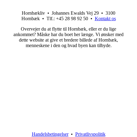
Hornbækliv • Johannes Ewalds Vej 29 • 3100
Hornbæk • Tlf.: +45 28 98 92 50 •
Kontakt os
Overvejer du at flytte til Hornbæk, eller er du lige
ankommet? Måske har du boet her længe. Vi ønsker med
dette website at give et bredere billede af Hornbæk,
menneskene i den og hvad byen kan tilbyde.
Handelsbetingelser
•
Privatlivspolitik