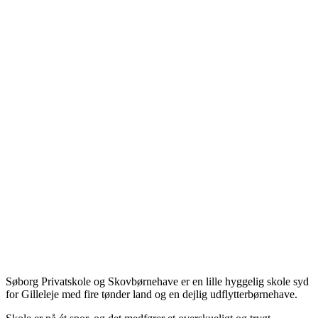
Søborg Privatskole og Skovbørnehave er en lille hyggelig skole syd
for Gilleleje med fire tønder land og en dejlig udflytterbørnehave.