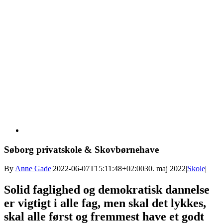
Søborg privatskole & Skovbørnehave
By
Anne Gade
|
2022-06-07T15:11:48+02:00
30. maj 2022
|
Skole
|
Solid faglighed og demokratisk dannelse
er vigtigt i alle fag, men skal det lykkes,
skal alle først og fremmest have et godt