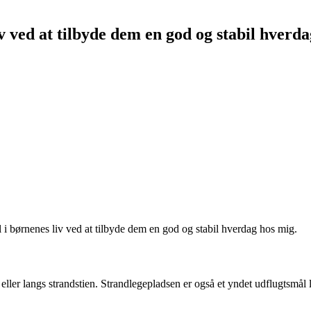
iv ved at tilbyde dem en god og stabil hverd
l i børnenes liv ved at tilbyde dem en god og stabil hverdag hos mig.
ller langs strandstien. Strandlegepladsen er også et yndet udflugtsmål