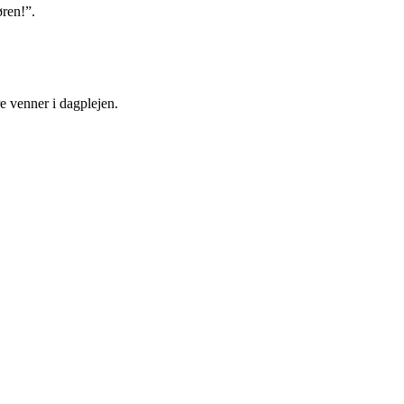
øren!”.
e venner i dagplejen.