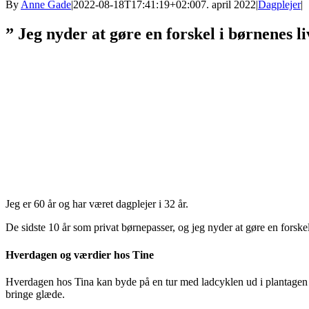
By
Anne Gade
|
2022-08-18T17:41:19+02:00
7. april 2022
|
Dagplejer
|
” Jeg nyder at gøre en forskel i børnenes l
Jeg er 60 år og har været dagplejer i 32 år.
De sidste 10 år som privat børnepasser, og jeg nyder at gøre en forske
Hverdagen og værdier hos Tine
Hverdagen hos Tina kan byde på en tur med ladcyklen ud i plantagen e
bringe glæde.