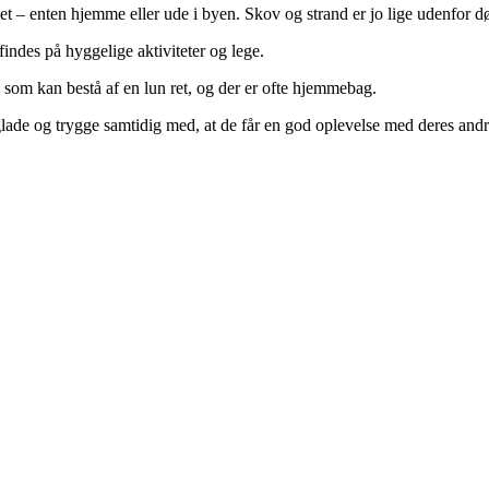
et – enten hjemme eller ude i byen. Skov og strand er jo lige udenfor d
indes på hyggelige aktiviteter og lege.
som kan bestå af en lun ret, og der er ofte hjemmebag.
lade og trygge samtidig med, at de får en god oplevelse med deres andr