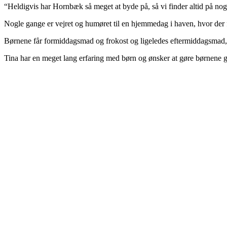
“Heldigvis har Hornbæk så meget at byde på, så vi finder altid på nog
Nogle gange er vejret og humøret til en hjemmedag i haven, hvor der f
Børnene får formiddagsmad og frokost og ligeledes eftermiddagsmad, 
Tina har en meget lang erfaring med børn og ønsker at gøre børnene g