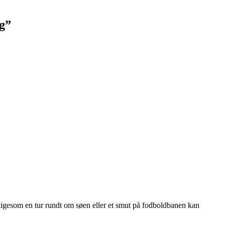
ag”
 ligesom en tur rundt om søen eller et smut på fodboldbanen kan