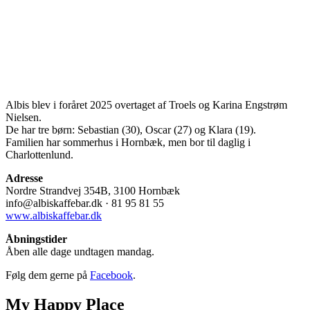
Albis blev i foråret 2025 overtaget af Troels og Karina Engstrøm
Nielsen.
De har tre børn: Sebastian (30), Oscar (27) og Klara (19).
Familien har sommerhus i Hornbæk, men bor til daglig i
Charlottenlund.
Adresse
Nordre Strandvej 354B, 3100 Hornbæk
info@albiskaffebar.dk
· 81 95 81 55
www.albiskaffebar.dk
Åbningstider
Åben alle dage undtagen mandag.
Følg dem gerne på
Facebook
.
My Happy Place