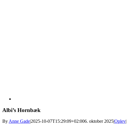
Albi’s Hornbæk
By
Anne Gade
|
2025-10-07T15:29:09+02:00
6. oktober 2025
|
Oplev
|