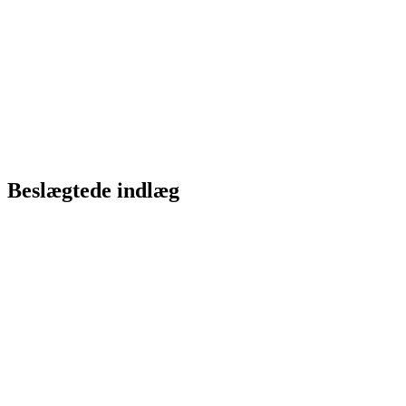
Beslægtede indlæg