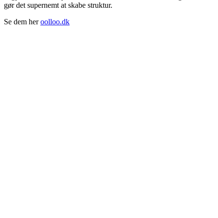
gør det supernemt at skabe struktur.
Se dem her
oolloo.dk