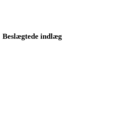
Beslægtede indlæg