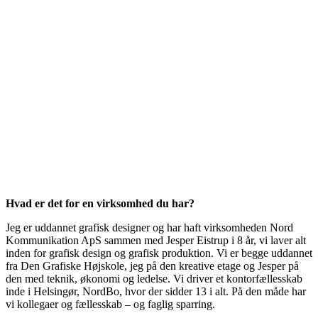
Hvad er det for en virksomhed du har?
Jeg er uddannet grafisk designer og har haft virksomheden Nord
Kommunikation ApS sammen med Jesper Eistrup i 8 år, vi laver alt
inden for grafisk design og grafisk produktion. Vi er begge uddannet
fra Den Grafiske Højskole, jeg på den kreative etage og Jesper på
den med teknik, økonomi og ledelse. Vi driver et kontorfællesskab
inde i Helsingør, NordBo, hvor der sidder 13 i alt. På den måde har
vi kollegaer og fællesskab – og faglig sparring.