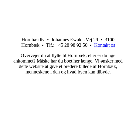
Hornbækliv • Johannes Ewalds Vej 29 • 3100
Hornbæk • Tlf.: +45 28 98 92 50 •
Kontakt os
Overvejer du at flytte til Hornbæk, eller er du lige
ankommet? Måske har du boet her længe. Vi ønsker med
dette website at give et bredere billede af Hornbæk,
menneskene i den og hvad byen kan tilbyde.