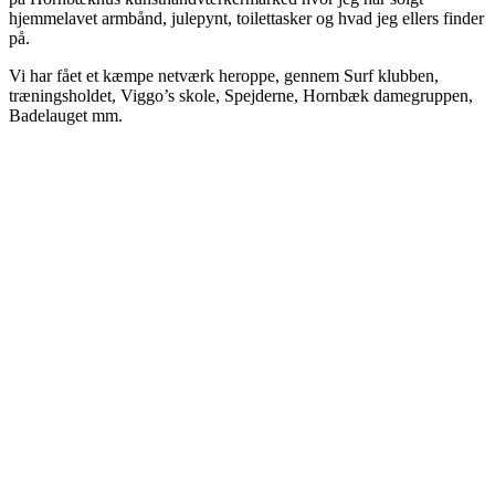
hjemmelavet armbånd, julepynt, toilettasker og hvad jeg ellers finder
på.
Vi har fået et kæmpe netværk heroppe, gennem Surf klubben,
træningsholdet, Viggo’s skole, Spejderne, Hornbæk damegruppen,
Badelauget mm.