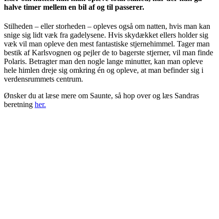
halve timer mellem en bil af og til passerer.
Stilheden – eller storheden – opleves også om natten, hvis man kan
snige sig lidt væk fra gadelysene. Hvis skydækket ellers holder sig
væk vil man opleve den mest fantastiske stjernehimmel. Tager man
bestik af Karlsvognen og pejler de to bagerste stjerner, vil man finde
Polaris. Betragter man den nogle lange minutter, kan man opleve
hele himlen dreje sig omkring én og opleve, at man befinder sig i
verdensrummets centrum.
Ønsker du at læse mere om Saunte, så hop over og læs Sandras
beretning
her.