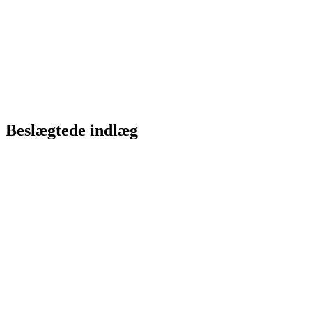
Beslægtede indlæg